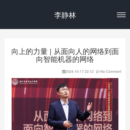
李静林
向上的力量 | 从面向人的网络到面
向智能机器的网络
2024-10-17 22:12
No Comment