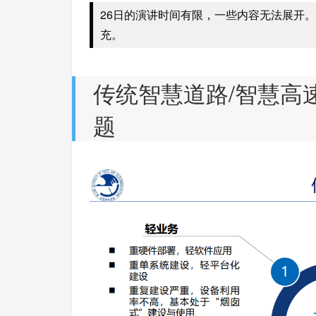
26日的演讲时间有限，一些内容无法展开
充。
传统智慧道路/智慧高
题