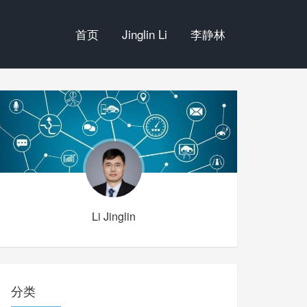
首页
Jinglin Li
李静林
Li Jinglin
分类