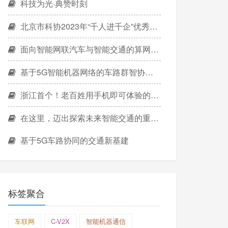
科技为光·典赞时刻
北京市科协2023年“千人进千企”优秀产业特派员
面向智能网联汽车与智能交通的算网一体智能机器网络
基于5G智能机器网络的车路群智协同计算
浙江首个！老百姓用手机即可体验的车路协同运营服务
在这里，迈出探索未来智能交通的重要一步
基于5G车路协同的交通新基建
标签聚合
车联网
C-V2X
智能机器通信